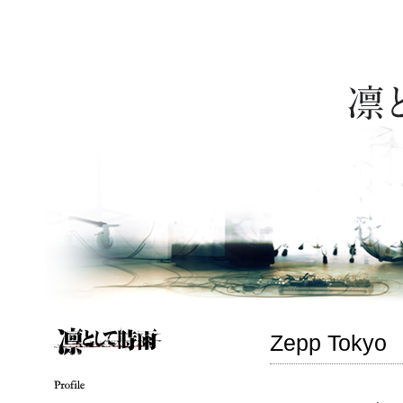
Zepp Tokyo