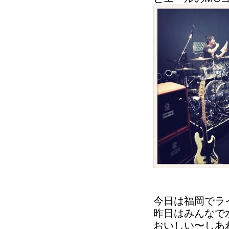
今日は福岡でラ
昨日はみんなで
おいしい〜しあ