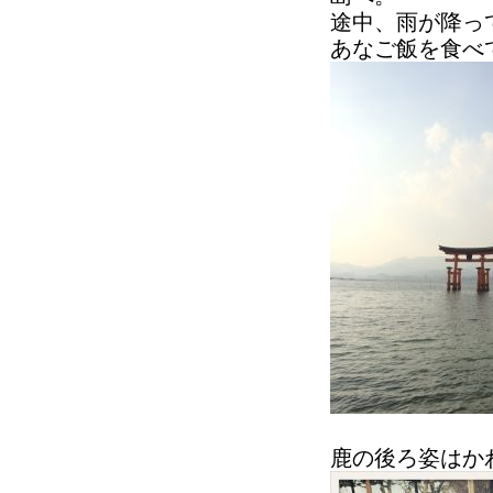
途中、雨が降っ
あなご飯を食べ
鹿の後ろ姿はか