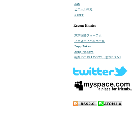
345
ピエール中野
STAFF
東京国際フォーラム
フェスティバルホール
Zepp Tokyo
Zepp Nagoya
福岡 DRUM LOGOS、熊本B.9 V1