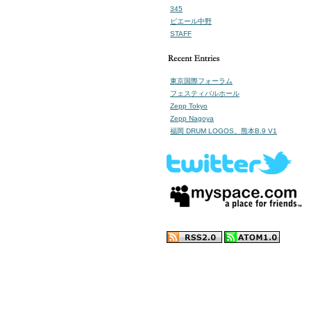
345
ピエール中野
STAFF
東京国際フォーラム
フェスティバルホール
Zepp Tokyo
Zepp Nagoya
福岡 DRUM LOGOS、熊本B.9 V1