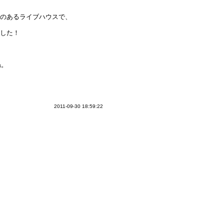
れのあるライブハウスで、
ました！
ね。
2011-09-30 18:59:22